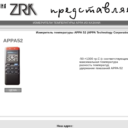
ИЗМЕРИТЕЛИ ТЕМПЕРАТУРЫ APPA ИЗ КАЗАНИ:
Измеритель температуры APPA 52 (APPA Technology Corporatio
APPA52
-50-+1300 гр.С (с соответствующи
максимальная температура
разность температур
удержание показаний APPA-52
ЦЕНА
Наш адрес: