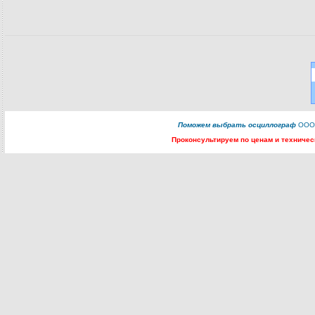
Поможем
выбрать осциллограф
ООО 
Проконсультируем
по ценам и техничес