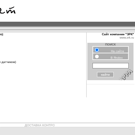
n):
Сайт компании "ЗРК"
www.zrk.ru
ПОИСК
На сайте
В Яndex
м датчиком)
ДОСТАВКА КОНТРОЛЬНО ИЗМЕРИТЕЛЬНЫХ ПРИБОРОВ АРРА ОСУЩЕСТВ